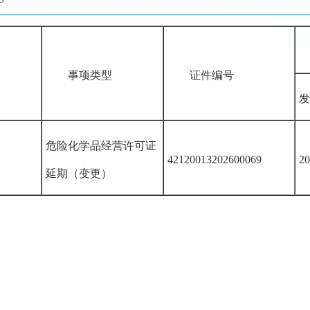
事项类型
证件编号
发
危险化学品经营许可证
42120013202600069
20
延期（变更）