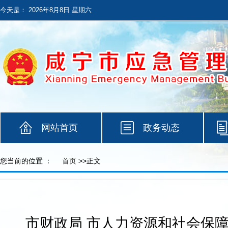
今天是：
2026年8月8日 星期六
网站首页
政务动态
您当前的位置 ：
首页
>>正文
市财政局 市人力资源和社会保