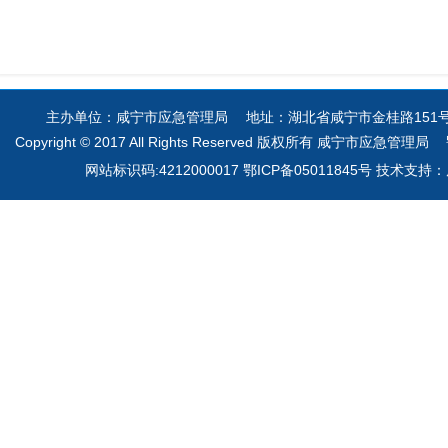
主办单位：咸宁市应急管理局 地址：湖北省咸宁市金桂路151号 电
Copyright © 2017 All Rights Reserved 版权所有 咸宁市应急管理局
网站标识码:4212000017 鄂ICP备05011845号 技术支