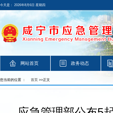
今天是：
2026年8月6日 星期四
网站首页
政务动态
您当前的位置 ：
首页
>>正文
应急管理部公布5起