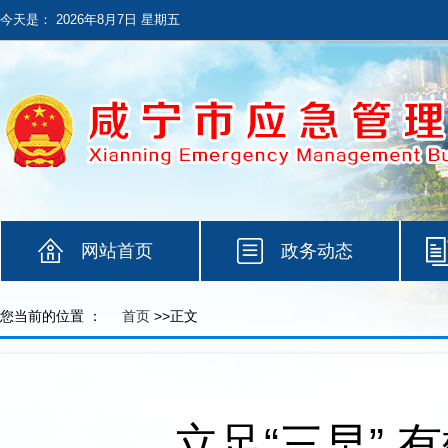
今天是：
2026年8月7日 星期五
网站首页
政务动态
您当前的位置 ：
首页
>>正文
立足“三早”