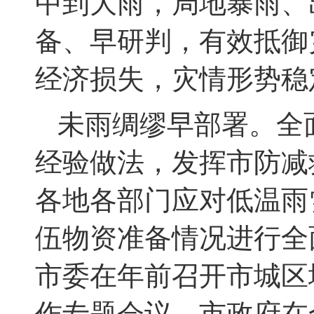
中到大雨，局地暴雨、
备、早研判，有效抵御
经济损失，
灾情形势稳
未雨绸缪
早部署。
全
经验做法，发挥市防减
各地各部门应对低温雨
伍物资准备情况进行全
市委在年前召开
市城区
作
专题会议，
市政府在