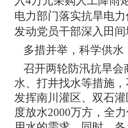
入
4
万元采购人工降雨
电力部门落实抗旱电力
发动党员干部深入田间
多措并举，科学供水
召开两轮防汛抗旱会
水、打井找水等措施，
发挥南川灌区、双石灌
度放水
2000
万方，全力
用水的需求。同时，
各