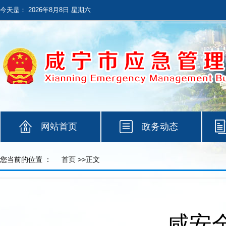
今天是：
2026年8月8日 星期六
网站首页
政务动态
您当前的位置 ：
首页
>>正文
咸安