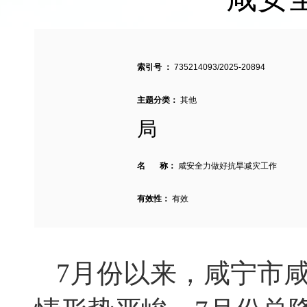
索引号 ：
735214093/2025-20894
主题分类：
其他
局
名 称：
咸安全力做好抗旱减灾工作
有效性：
有效
7
月份
以来
，
咸宁市