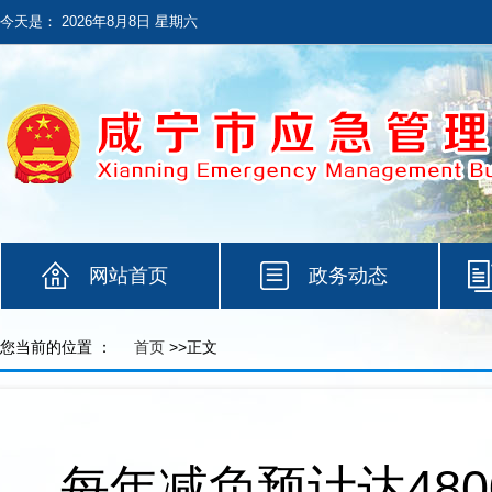
今天是：
2026年8月8日 星期六
网站首页
政务动态
您当前的位置 ：
首页
>>正文
每年减负预计达48