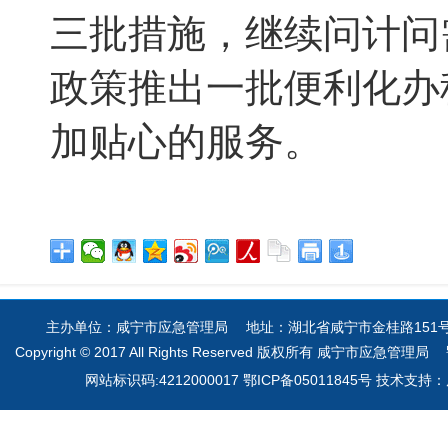
三批措施，继续问计问
政策推出一批便利化办
加贴心的服务。
主办单位：咸宁市应急管理局 地址：湖北省咸宁市金桂路151号 电
Copyright © 2017 All Rights Reserved 版权所有 咸宁市应急管理局
网站标识码:4212000017 鄂ICP备05011845号 技术支