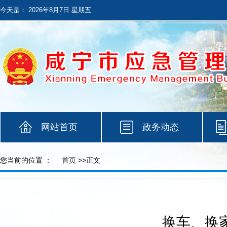
今天是：
2026年8月7日 星期五
网站首页
政务动态
您当前的位置 ：
首页
>>正文
换车、换