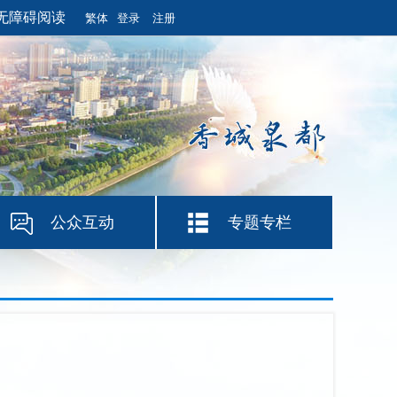
无障碍阅读
繁体
登录
注册
公众互动
专题专栏