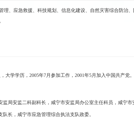
管理、应急救援、科技规划、信息化建设、自然灾害综合防治、
。
人，大学学历，2005年7月参加工作，2001年5月加入中国共
安监局安监二科副科长
，咸宁市安监局办公室主任科员，咸宁市
支队长，咸宁市应急管理综合执法支队政委。