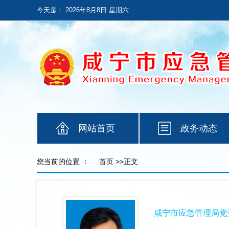
今天是：
2026年8月8日 星期六
网站首页
政务动态
您当前的位置 ：
首页
>>正文
咸宁市应急管理局党