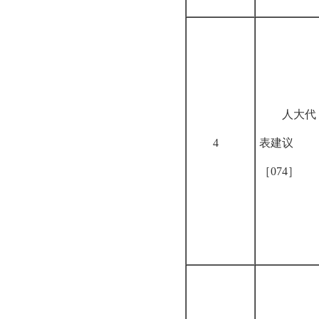
人大代
4
表建议
［074］