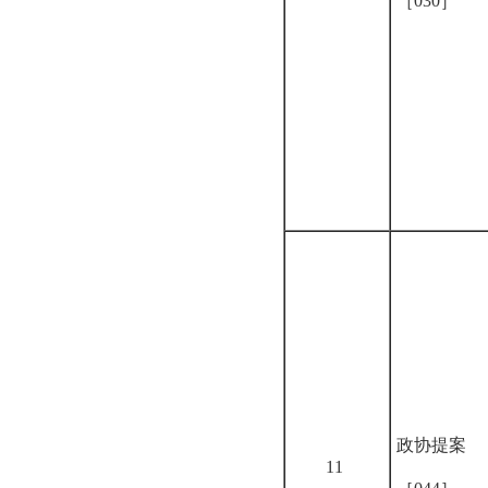
［030］
政协提案
11