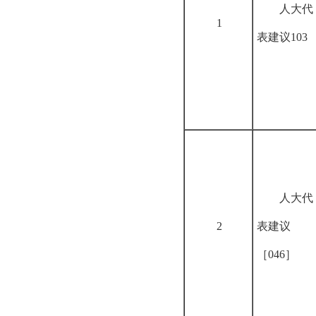
人大代
1
表建议
103
人大代
2
表建议
［046］