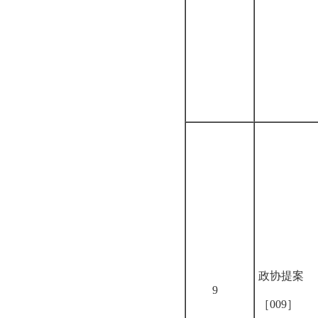
政协提案
9
［009］