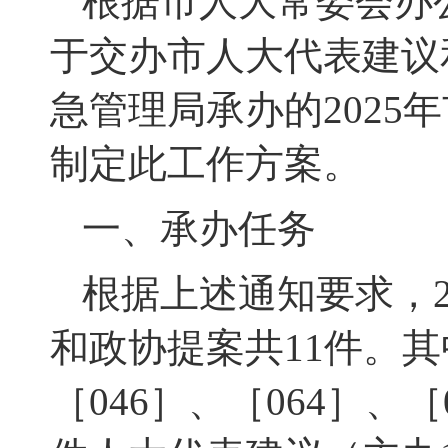
根据市人大常委会办
于交办市人大代表建议
急管理局承办的
2025
年
制定此工作方案。
一、承办任务
根据上述通知要求，
和政协提案共
11
件。其
［046］、
［064］
、
［