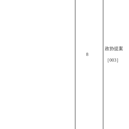
政协提案
8
［003］