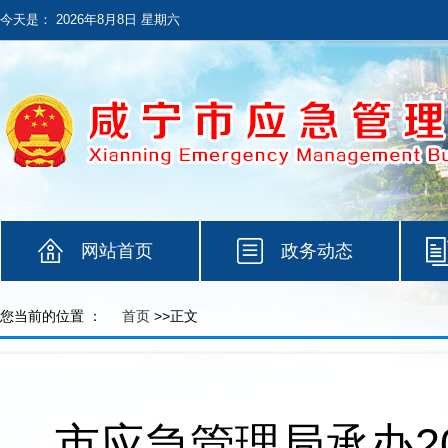
今天是：
2026年8月8日 星期六
网站首页
政务动态
您当前的位置 ：
首页
>>正文
市应急管理局承办2