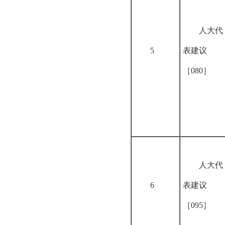
人大代
5
表建议
［080］
人大代
6
表建议
［095］