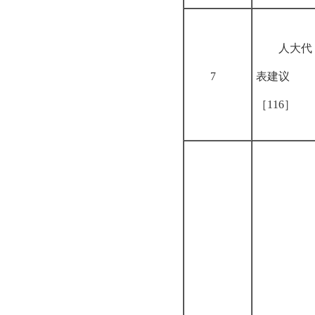
人大代
7
表建议
［
116
］