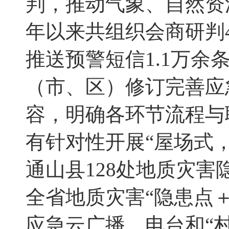
判，推动气象、自然资
年以来共组织会商研判
推送预警短信
1.1
万余
（市、区）修订完善应
容，明确各环节流程与
有针对性开展“屋场式
通山县
128
处地质灾害
全省地质灾害“隐患点
应急云广播、电台和“