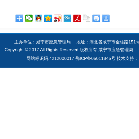
主办单位：咸宁市应急管理局 地址：湖北省咸宁市金桂路151号 电
Copyright © 2017 All Rights Reserved 版权所有 咸宁市应急管理局
网站标识码:4212000017 鄂ICP备05011845号 技术支