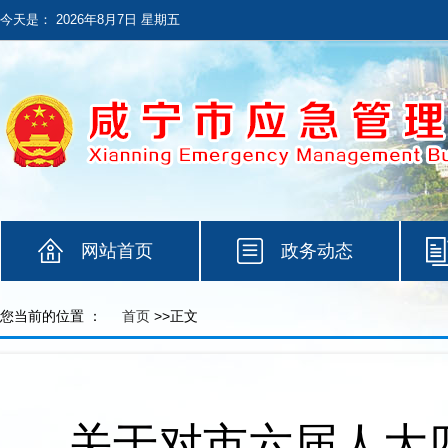
今天是：
2026年8月7日 星期五
网站首页
政务动态
您当前的位置 ：
首页
>>正文
关于对市六届人大