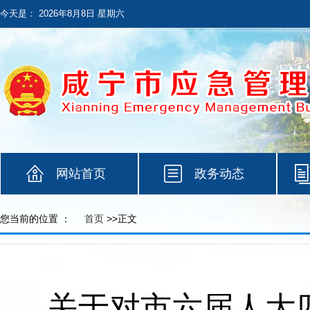
今天是：
2026年8月8日 星期六
网站首页
政务动态
您当前的位置 ：
首页
>>正文
关于对市六届人大