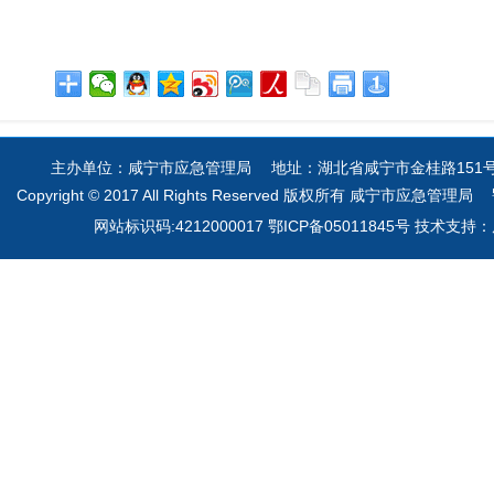
主办单位：咸宁市应急管理局 地址：湖北省咸宁市金桂路151号 电
Copyright © 2017 All Rights Reserved 版权所有 咸宁市应急管理局
网站标识码:4212000017 鄂ICP备05011845号 技术支