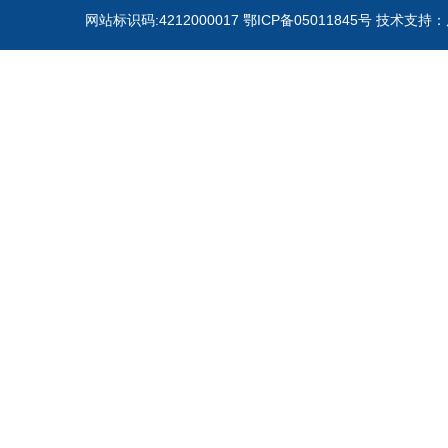
网站标识码:4212000017 鄂ICP备05011845号 技术支