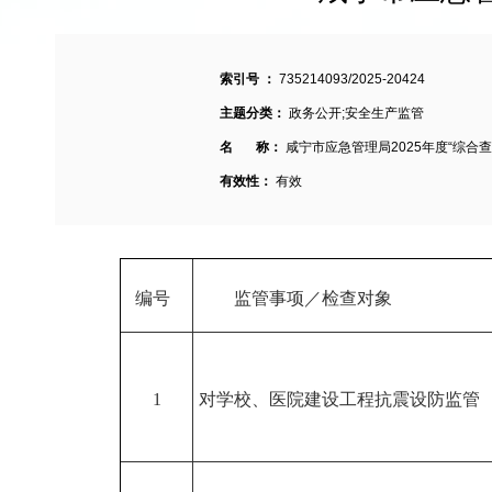
索引号 ：
735214093/2025-20424
主题分类：
政务公开;安全生产监管
名 称：
咸宁市应急管理局2025年度“综合查
有效性：
有效
编号
监管事项
／检查对象
1
对学校、医院建设工程抗震设防监管