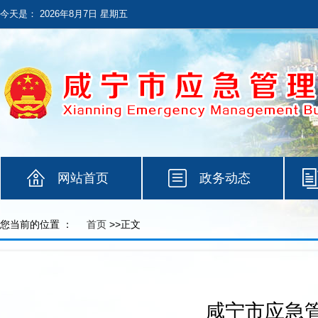
今天是：
2026年8月7日 星期五
网站首页
政务动态
您当前的位置 ：
首页
>>正文
咸宁市应急管