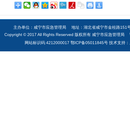
主办单位：咸宁市应急管理局 地址：湖北省咸宁市金桂路151号 电
Copyright © 2017 All Rights Reserved 版权所有 咸宁市应急管理局
网站标识码:4212000017 鄂ICP备05011845号 技术支