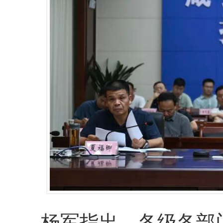
杨军指出，各级各部