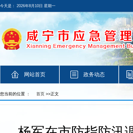
今天是：
2026年8月10日 星期一
网站首页
政务动态
您当前的位置 ：
首页
>>正文
杨军在市防指防汛