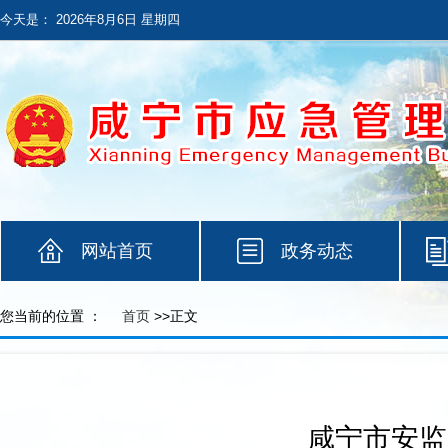
今天是：
2026年8月6日 星期四
网站首页
政务动态
您当前的位置 ：
首页
>>正文
咸宁市安监