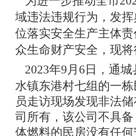
为进一步推动全市
20
域违法违规行为，发挥
位落实安全生产主体责
众生命财产安全，现将
2023
年
9
月
6
日，通城
水镇东港村七组的一栋
员走访现场发现非法储
司所有，该公司不具备
体燃料的民房没有任何