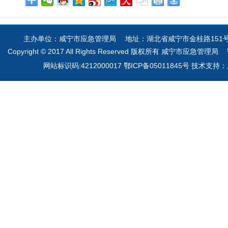
主办单位：咸宁市应急管理局 地址：湖北省咸宁市金桂路151号 电
Copyright © 2017 All Rights Reserved 版权所有 咸宁市应急管理局
网站标识码:4212000017 鄂ICP备05011845号 技术支