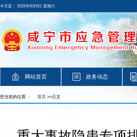
今天是：
2026年8月8日 星期六
网站首页
政务动态
您当前的位置 ：
首页
>>正文
重大事故隐患专项排