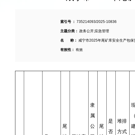
索引号 ：
735214093/2025-10836
主题分类：
政务公开;应急管理
名 称：
咸宁市2025年尾矿库安全生产包
有效性：
有效
隶
属
是
堆排
尾
公
尾
否
方式