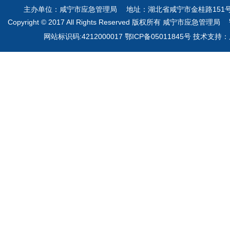
主办单位：咸宁市应急管理局 地址：湖北省咸宁市金桂路151号 电
Copyright © 2017 All Rights Reserved 版权所有 咸宁市应急管理局
网站标识码:4212000017 鄂ICP备05011845号 技术支