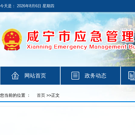
今天是：
2026年8月6日 星期四
网站首页
政务动态
您当前的位置 ：
首页
>>正文