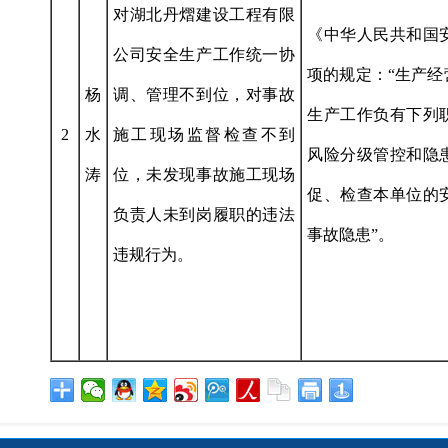
对湖北丹熠建设工程有限
《中华人民共和国
公司安全生产工作统一协
项的规定：“生产
杨
调、管理不到位，对事故
生产工作负有下列
2
水
施工现场监督检查不到
风险分级管控和隐
涛
位，未发现事故施工现场
促、检查本单位的
负责人未到岗履职的违法
事故隐患”。
违规行为。