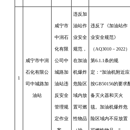
违反加
咸宁市
油站作
违反了《加油站作
中润石
业安全
业安全规范》
化有限
规范，
（AQ3010－2022）
咸宁市中润
公司中
在加油
第6.1.1条的规
石化有限公
城路加
机爆炸
定：“加油机附近应
1
司中城路加
油站违
危险区
按GB50156的要求
油站
反安全
域内放
备灭火器和灭火
管理规
置可燃
毯。加油机爆炸危
定作业
性物品
险区域内不应放置