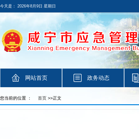
今天是：
2026年8月9日 星期日
网站首页
政务动态
您当前的位置 ：
首页
>>正文