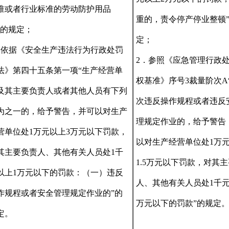
准或者行业标准的劳动防护用品
重的，责令停产停业整顿
”的规定；
定；
．依据《安全生产违法行为行政处罚
2．参照《应急管理行政
法》第四十五条第一项“生产经营单
权基准》序号3裁量阶次A
及其主要负责人或者其他人员有下列
次违反操作规程或者违反
为之一的，给予警告，并可以对生产
理规定作业的，给予警告
营单位处1万元以上3万元以下罚款，
以对生产经营单位处1万
其主要负责人、其他有关人员处1千
1.5万元以下罚款，对其
以上1万元以下的罚款：（一）违反
人、其他有关人员处1千元
作规程或者安全管理规定作业的”的
万元以下的罚款”的规定
定。