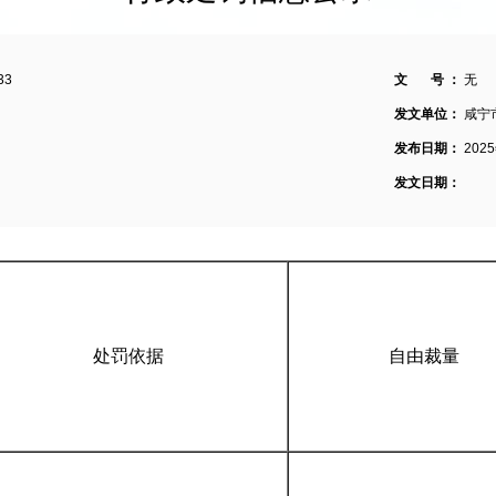
33
文 号 ：
无
发文单位：
咸宁
发布日期：
202
发文日期：
处罚依据
自由裁量