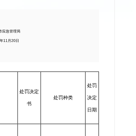
市应急管理局
5年11月20日
处罚
处罚决定
处罚种类
决定
书
日期