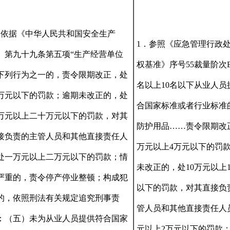
．依据《中华人民共和国安全生产
1．参照《应急管理行政
》第九十九条第五项“生产经营单位
权基准》序号55裁量阶次B
下列行为之一的，责令限期改正，处
名以上10名以下从业人员
万元以下的罚款；逾期未改正的，处
合国家标准或者行业标准
万元以上二十万元以下的罚款，对其
防护用品……责令限期改
接负责的主管人员和其他直接责任人
万元以上4万元以下的罚
处一万元以上二万元以下的罚款；情
未改正的，处10万元以上1
严重的，责令停产停业整顿；构成犯
以下的罚款，对其直接负
的，依照刑法有关规定追究刑事责
管人员和其他直接责任人
：（五）未为从业人员提供符合国家
元以上2万元以下的罚款