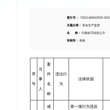
索引号 ：
735214093/2025-303
主题分类：
安全生产监管
名 称：
行政处罚信息公示
有效性：
有效
案
当
序
件
违法行
事
法律依据
号
名
为
人
称
咸
第一项行为违反