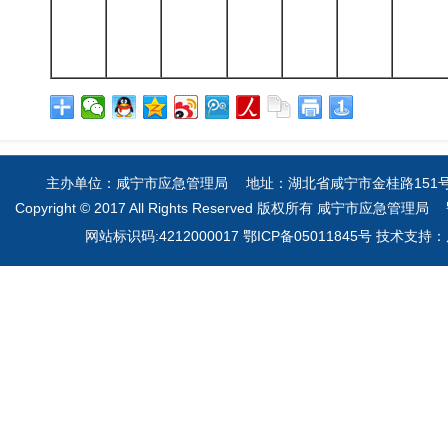
主办单位：咸宁市应急管理局 地址：湖北省咸宁市金桂路151号 电
Copyright © 2017 All Rights Reserved 版权所有 咸宁市应急管理局
网站标识码:4212000017 鄂ICP备05011845号 技术支