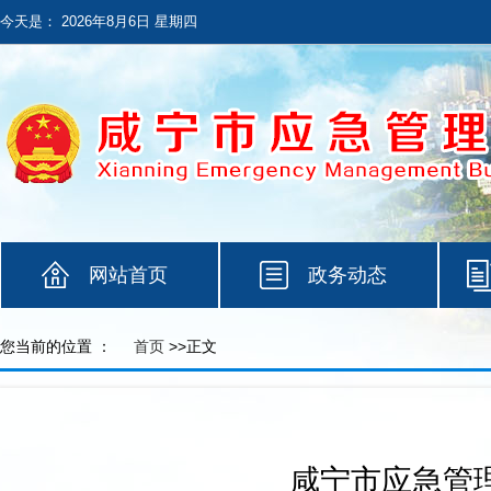
今天是：
2026年8月6日 星期四
网站首页
政务动态
您当前的位置 ：
首页
>>正文
咸宁市应急管