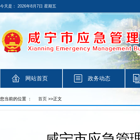
今天是：
2026年8月7日 星期五
网站首页
政务动态
您当前的位置 ：
首页
>>正文
咸宁市应急管理