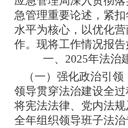
应急管理局深入贯彻落
急管理重要论述，紧扣
水平为核心，以优化营
作。现将工作情况报告
一、2025年法治
（一）强化政治引领
领导贯穿法治建设全过
将宪法法律、党内法规
全年组织领导班子法治