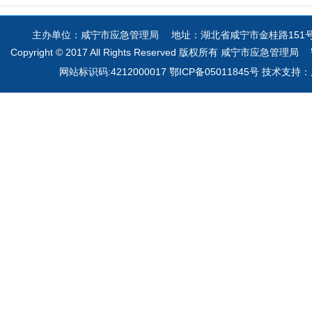
主办单位：咸宁市应急管理局 地址：湖北省咸宁市金桂路151号 电
Copyright © 2017 All Rights Reserved 版权所有 咸宁市应急管理局
网站标识码:4212000017 鄂ICP备05011845号 技术支