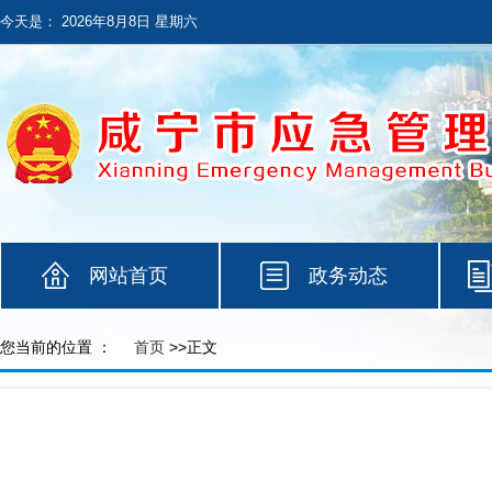
今天是：
2026年8月8日 星期六
网站首页
政务动态
您当前的位置 ：
首页
>>正文