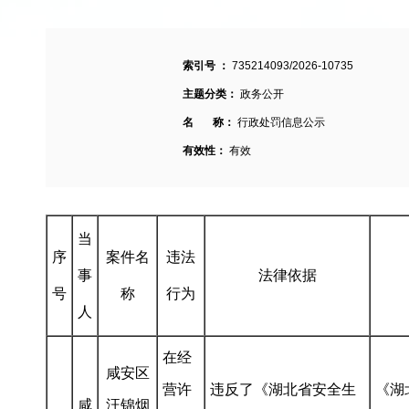
索引号 ：
735214093/2026-10735
主题分类：
政务公开
名 称：
行政处罚信息公示
有效性：
有效
当
序
案件名
违法
事
法律依据
号
称
行为
人
在经
咸安区
营许
违反了《湖北省安全生
《湖
咸
汪锦烟