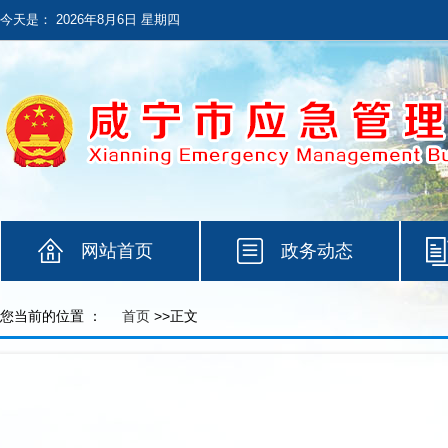
今天是：
2026年8月6日 星期四
网站首页
政务动态
您当前的位置 ：
首页
>>正文