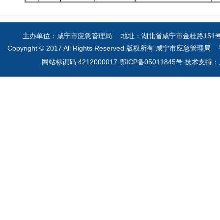
主办单位：咸宁市应急管理局 地址：湖北省咸宁市金桂路151号 电
Copyright © 2017 All Rights Reserved 版权所有 咸宁市应急管理局
网站标识码:4212000017 鄂ICP备05011845号 技术支