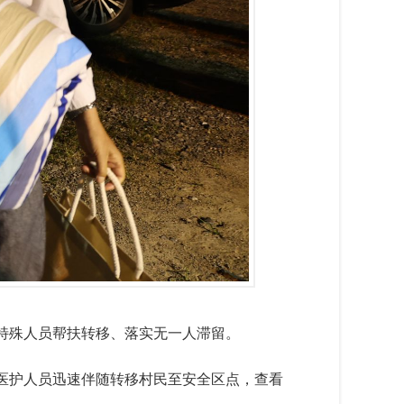
特殊人员帮扶转移、落实无一人滞留。
医护人员迅速伴随转移村民至安全区点，查看