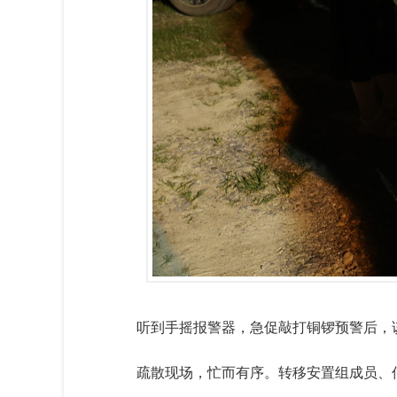
听到手摇报警器，急促敲打铜锣预警后，
疏散现场，忙而有序。转移安置组成员、