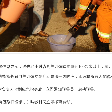
警信息显示，过去24小时该县关刀镇降雨量达100毫米以上，预
班指挥长致电关刀镇立即启动防汛一级响应，迅速将所有人员转
源村负责人收到应急指令后，立即通知预警员，启动预警。
急促敲打铜锣，并呐喊村民立即撤离转移。