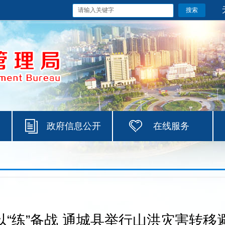
政府信息公开
在线服务
 以“练”备战 通城县举行山洪灾害转