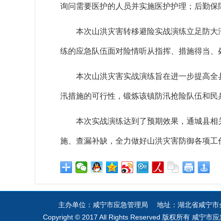
询问需要医护的人员并实施医护护理；后勤保
本次山洪灾害转移避险实战演练立足防大
练的应急队伍面对险情听从指挥、措施得当、处
本次山洪灾害实战演练旨在进一步提高全
汛措施的可行性，锻炼该镇防汛抢险队伍和民
本次实战演练达到了预期效果，通城县相
施、查漏补缺，全力做好山洪灾害防御各项工
主办单位：咸宁市应急管理局 地址：湖北省咸宁市金桂路
Copyright © 2017 All Rights Reserved 版权所有 咸