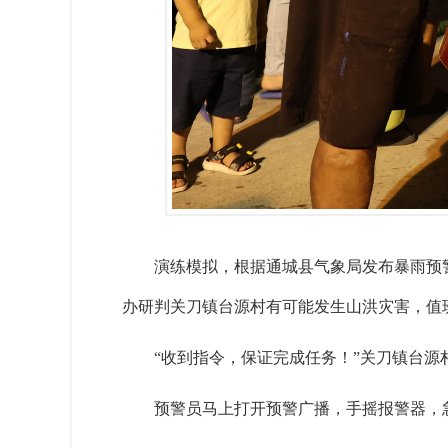
演练模拟，根据通城县气象
局发布暴雨预
办研判关刀镇台源村有可能发生山洪灾害，值
“收到指令，保证完成任务！”关刀镇台
预警员马上打开预警广播，手摇报警器，