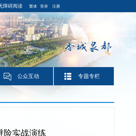
无障碍阅读
繁体
登录
注册
公众互动
专题专栏
移避险实战演练