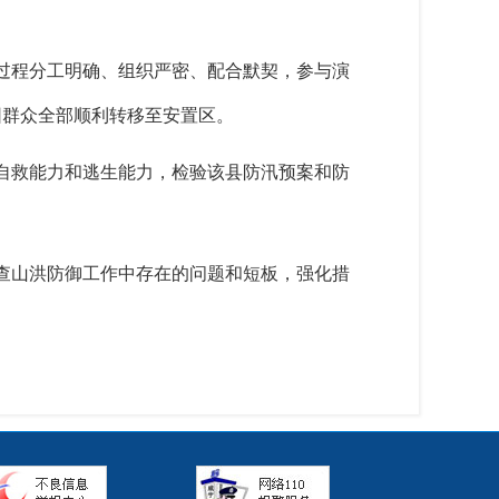
过程分工明确、组织严密、配合默契，参与演
困群众全部顺利转移至安置区。
自救能力和逃生能力，检验该县防汛预案和防
查山洪防御工作中存在的问题和短板，强化措