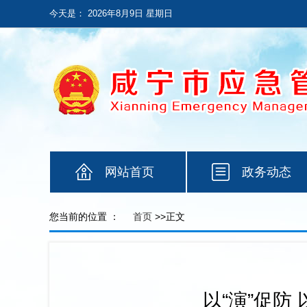
今天是：
2026年8月9日 星期日
网站首页
政务动态
您当前的位置 ：
首页
>>正文
以“演”促防