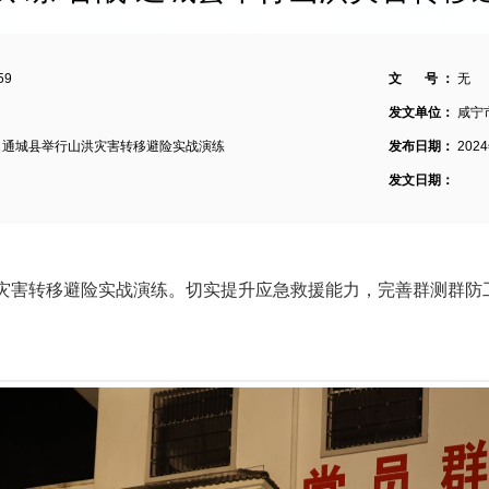
59
文 号 ：
无
发文单位：
咸宁
备战 通城县举行山洪灾害转移避险实战演练
发布日期：
202
发文日期：
4年山洪灾害转移避险实战演练。切实提升应急救援能力，完善群测