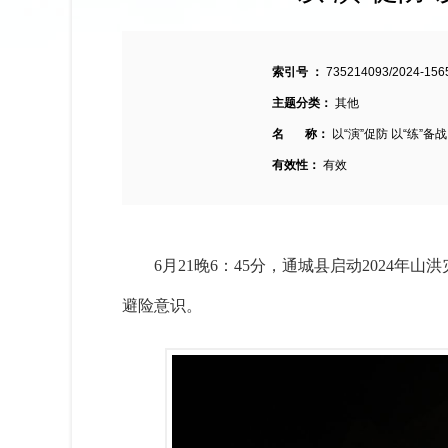
索引号 ：
735214093/2024-156
主题分类：
其他
名 称：
以“演”促防 以“练”
有效性：
有效
6月21晚6：45分，通城县启动202
避险意识。