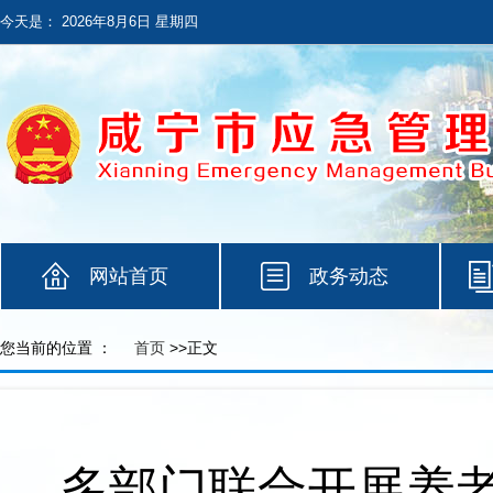
今天是：
2026年8月6日 星期四
网站首页
政务动态
您当前的位置 ：
首页
>>正文
多部门联合开展养老