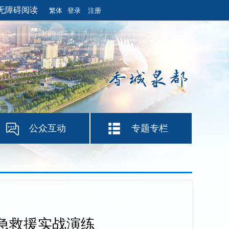
无障碍阅读
繁体
登录
注册
公众互动
专题专栏
应急救援实战演练