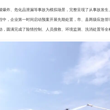
罐爆炸、危化品
泄漏等事故
为模拟场景，完整呈现了从事故发生
程中，企业第一时间启动预案开展先期处置，市、县两级应急管
动，圆满完成了险情控制、人员搜救、环境监测、洗消处置等全