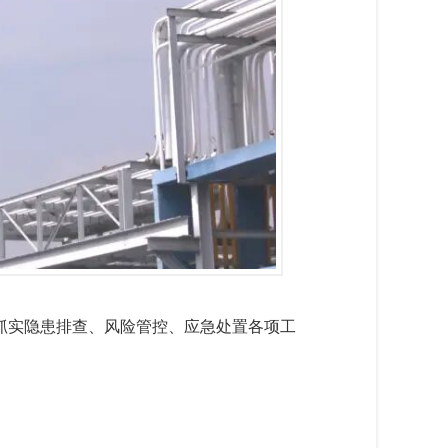
抓实隐患排查、风险管控、应急处置
各项
工