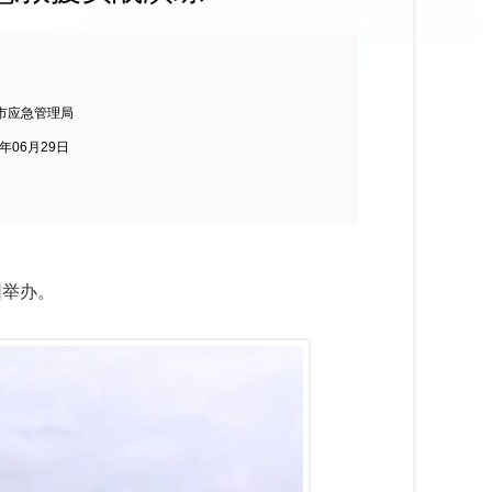
市应急管理局
6年06月29日
园举办。