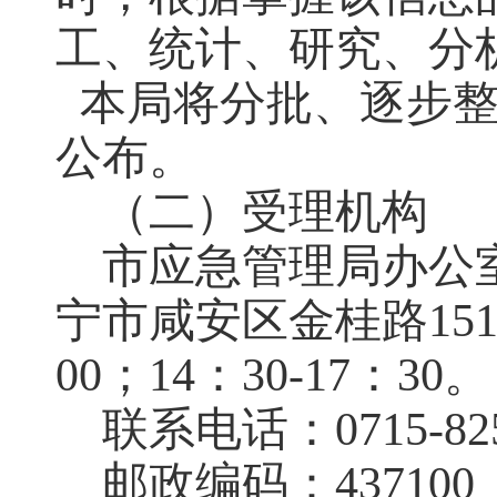
工、统计、研究、分
本局将分批、逐步
公布。
（二）受理机构
市应急管理局办公
宁市咸安区金桂路
15
00
；
14
：
30-17
：
30
。
联系电话：
0715-82
邮政编码：
437100