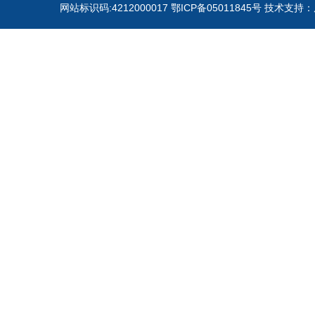
网站标识码:4212000017 鄂ICP备05011845号 技术支