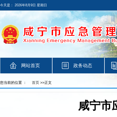
今天是：
2026年8月9日 星期日
网站首页
政务动态
您当前的位置 ：
首页
>>正文
咸宁市