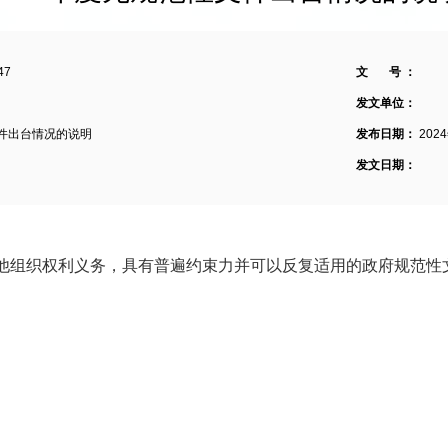
47
文 号 ：
发文单位：
文件出台情况的说明
发布日期：
202
发文日期：
他组织权利义务，具有普遍约束力并可以反复适用的政府规范性