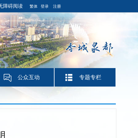
无障碍阅读
繁体
登录
注册
公众互动
专题专栏
明