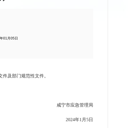
4年01月05日
文件及部门规范性文件。
咸宁市应急管理
局
2024年
1
月5
日