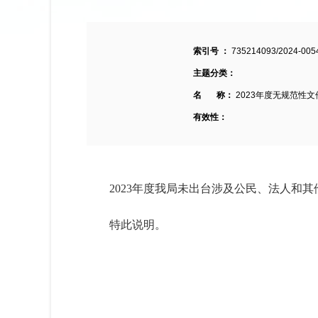
索引号 ：
735214093/2024-005
主题分类：
名 称：
2023年度无规范性
有效性：
2023年度我局
未
出台涉及公民、法人和其
特此说明。