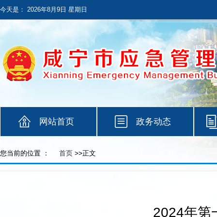
今天是：
2026年8月9日 星期日
网站首页
政务动态
您当前的位置 ：
首页
>>正文
2024年