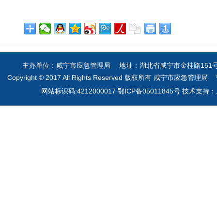
主办单位：咸宁市应急管理局 地址：湖北省咸宁市金桂路151号 电
Copyright © 2017 All Rights Reserved 版权所有 咸宁市应急管理局
网站标识码:4212000017 鄂ICP备05011845号 技术支