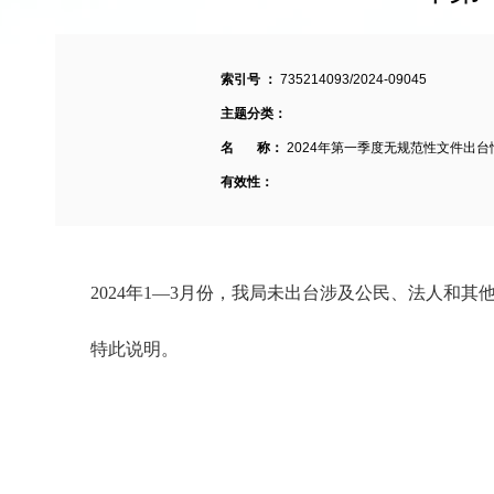
索引号 ：
735214093/2024-09045
主题分类：
名 称：
2024年第一季度无规范性文件出
有效性：
2024年1—3月份
，我局
未
出台涉及公民、法人和其
特此说明。