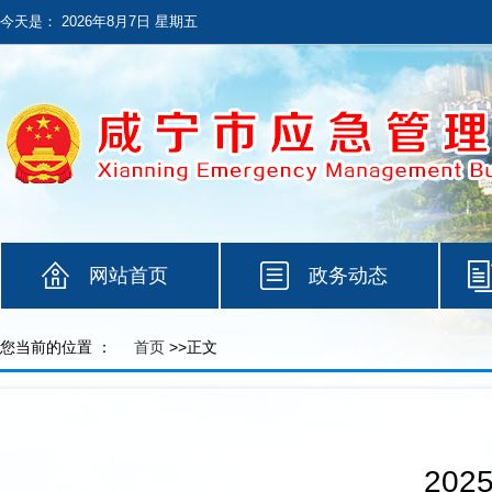
今天是：
2026年8月7日 星期五
网站首页
政务动态
您当前的位置 ：
首页
>>正文
20