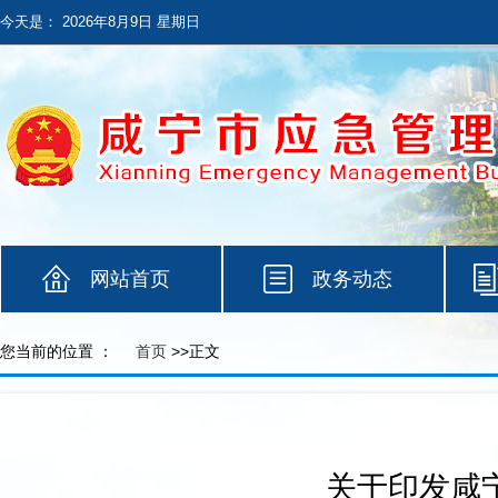
今天是：
2026年8月9日 星期日
网站首页
政务动态
您当前的位置 ：
首页
>>正文
关于印发咸宁