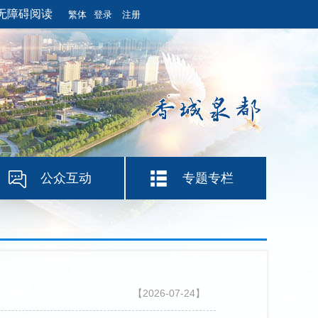
无障碍阅读
繁体
登录
注册
公众互动
专题专栏
【2026-07-24】