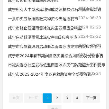
咸宁市终止防汛四级应急响应
2024-07-25
咸宁所有大中型水库均完成防汛抢险砂石料储备库建设
2024-06-30
一批中央应急抢险救灾物资今天运抵我市
2024-02-26
咸宁市终止低温雨雪冰冻灾害四级应急响应
2024-02-22
咸宁启动低温雨雪冰冻灾害Ⅲ级应急响应
2024-02-21
咸宁市应急管理局启动低温雨雪冰冻灾害四级应急响应
2024-02-09
咸宁市2024年春节期间自然灾害综合风险形势分析报告
2024-02-01
市减灾委办公室发布低温雨雪冰冻天气防范应对工作提示
2024-01-24
咸宁市2023-2024年度冬春救助资金全部发放到户
首页
上一页
1
2
3
4
下一页